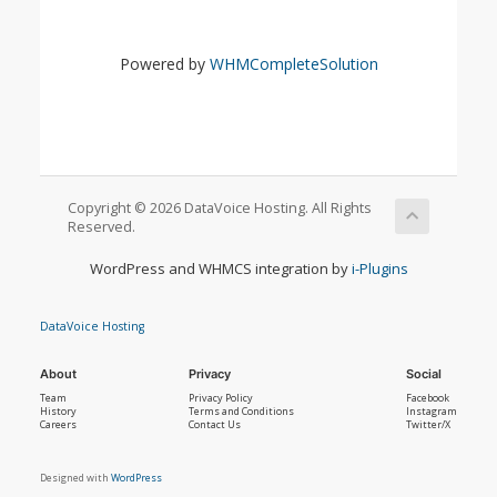
Powered by
WHMCompleteSolution
Copyright © 2026 DataVoice Hosting. All Rights
Reserved.
WordPress and WHMCS integration by
i-Plugins
DataVoice Hosting
About
Privacy
Social
Team
Privacy Policy
Facebook
History
Terms and Conditions
Instagram
Careers
Contact Us
Twitter/X
Designed with
WordPress